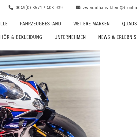
0049(0) 3571 / 403 939
zweiradhaus-klein@t-onlin
LLE
FAHRZEUGBESTAND
WEITERE MARKEN
QUADS
EHÖR & BEKLEIDUNG
UNTERNEHMEN
NEWS & ERLEBNIS